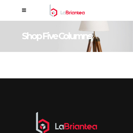
Shop Five Columns