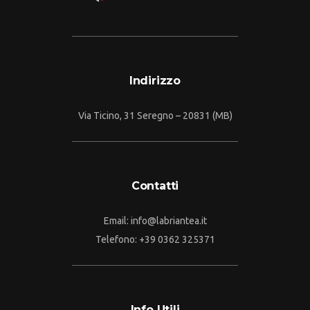
Indirizzo
Via Ticino, 31 Seregno – 20831 (MB)
Contatti
Email:
info@labriantea.it
Telefono:
+39 0362 325371
Info Utili