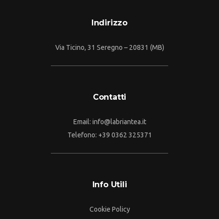
Indirizzo
Via Ticino, 31 Seregno – 20831 (MB)
Contatti
Email:
info@labriantea.it
Telefono:
+39 0362 325371
Info Utili
Cookie Policy