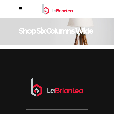
Shop Six Columns Wide